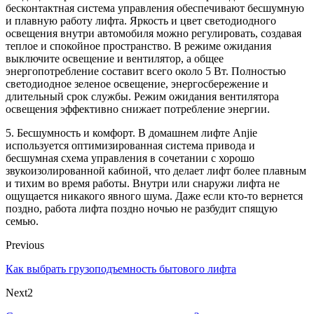
бесконтактная система управления обеспечивают бесшумную
и плавную работу лифта. Яркость и цвет светодиодного
освещения внутри автомобиля можно регулировать, создавая
теплое и спокойное пространство. В режиме ожидания
выключите освещение и вентилятор, а общее
энергопотребление составит всего около 5 Вт. Полностью
светодиодное зеленое освещение, энергосбережение и
длительный срок службы. Режим ожидания вентилятора
освещения эффективно снижает потребление энергии.
5. Бесшумность и комфорт. В домашнем лифте Anjie
используется оптимизированная система привода и
бесшумная схема управления в сочетании с хорошо
звукоизолированной кабиной, что делает лифт более плавным
и тихим во время работы. Внутри или снаружи лифта не
ощущается никакого явного шума. Даже если кто-то вернется
поздно, работа лифта поздно ночью не разбудит спящую
семью.
Previous
Как выбрать грузоподъемность бытового лифта
Next2