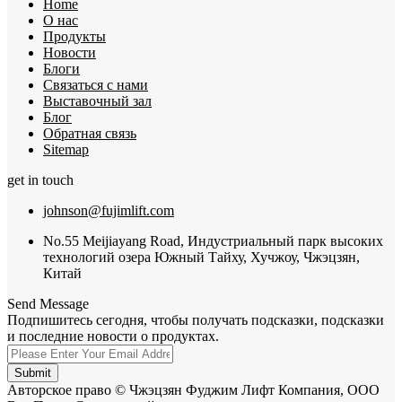
Home
О нас
Продукты
Новости
Блоги
Связаться с нами
Выставочный зал
Блог
Обратная связь
Sitemap
get in touch
johnson@fujimlift.com
No.55 Meijiayang Road, Индустриальный парк высоких
технологий озера Южный Тайху, Хучжоу, Чжэцзян,
Китай
Send Message
Подпишитесь сегодня, чтобы получать подсказки, подсказки
и последние новости о продуктах.
Submit
Авторское право © Чжэцзян Фуджим Лифт Компания, ООО