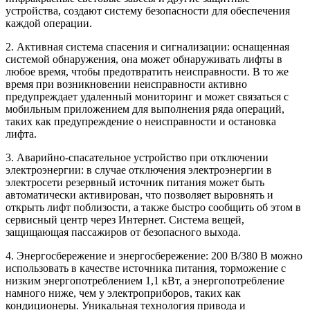
устройства, создают систему безопасности для обеспечения
каждой операции.
2. Активная система спасения и сигнализации: оснащенная
системой обнаружения, она может обнаруживать лифты в
любое время, чтобы предотвратить неисправности. В то же
время при возникновении неисправности активно
предупреждает удаленный мониторинг и может связаться с
мобильным приложением для выполнения ряда операций,
таких как предупреждение о неисправности и остановка
лифта.
3. Аварийно-спасательное устройство при отключении
электроэнергии: в случае отключения электроэнергии в
электросети резервный источник питания может быть
автоматически активирован, что позволяет выровнять и
открыть лифт поблизости, а также быстро сообщить об этом в
сервисный центр через Интернет. Система вещей,
защищающая пассажиров от безопасного выхода.
4. Энергосбережение и энергосбережение: 200 В/380 В можно
использовать в качестве источника питания, торможение с
низким энергопотреблением 1,1 кВт, а энергопотребление
намного ниже, чем у электроприборов, таких как
кондиционеры. Уникальная технология привода и