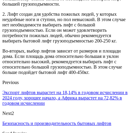
большей грузоподъемности.
2. Лифт создан для удобства пожилых людей, у которых
неудобные ноги и ступни, но пол невысокий. В этом случае
нет необходимости выбирать лифт с большой
грузоподъемностью. Если он может удовлетворить
потребности пожилых людей, обычно рекомендуется
выбирать бытовой лифт грузоподъемностью 200-250 кг.
Во-вторых, выбор лифтов зависит от размеров и площади
дома. Если площадь дома относительно большая и уклон
относительно высокий, рекомендуется выбирать лифт с
относительно большой грузоподъемностью. В этом случае
больше подойдет бытовой лифт 400-450кг.
Previous
Экспорт лифтов вырастет на 18,14% в годовом исчислении в
2024 году, хорошее начало, а Африка вырастет на 72,82% в
годовом исчислении
Next2
Безопасность и производительность бытовых лифтов