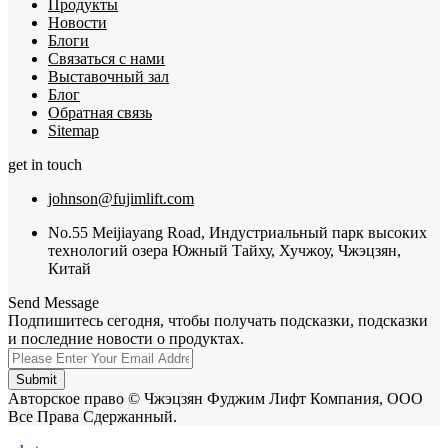
Продукты
Новости
Блоги
Связаться с нами
Выставочный зал
Блог
Обратная связь
Sitemap
get in touch
johnson@fujimlift.com
No.55 Meijiayang Road, Индустриальный парк высоких
технологий озера Южный Тайху, Хучжоу, Чжэцзян,
Китай
Send Message
Подпишитесь сегодня, чтобы получать подсказки, подсказки
и последние новости о продуктах.
Submit
Авторское право © Чжэцзян Фуджим Лифт Компания, ООО
Все Права Сдержанный.