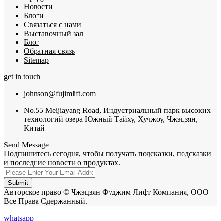
Новости
Блоги
Связаться с нами
Выставочный зал
Блог
Обратная связь
Sitemap
get in touch
johnson@fujimlift.com
No.55 Meijiayang Road, Индустриальный парк высоких
технологий озера Южный Тайху, Хучжоу, Чжэцзян,
Китай
Send Message
Подпишитесь сегодня, чтобы получать подсказки, подсказки
и последние новости о продуктах.
Submit
Авторское право © Чжэцзян Фуджим Лифт Компания, ООО
Все Права Сдержанный.
whatsapp