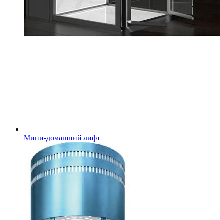
Мини-домашний лифт