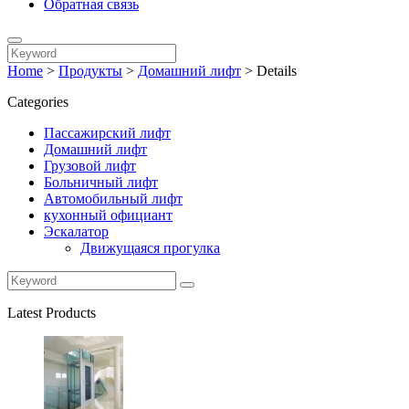
Обратная связь
Home
>
Продукты
>
Домашний лифт
>
Details
Categories
Пассажирский лифт
Домашний лифт
Грузовой лифт
Больничный лифт
Автомобильный лифт
кухонный официант
Эскалатор
Движущаяся прогулка
Latest Products